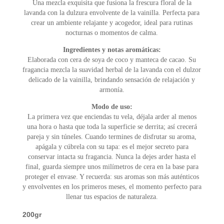
Una mezcla exquisita que fusiona la frescura floral de la
Vainilla
lavanda con la dulzura envolvente de la vainilla. Perfecta para
quantity
crear un ambiente relajante y acogedor, ideal para rutinas
nocturnas o momentos de calma.
Ingredientes y notas aromáticas:
Elaborada con cera de soya de coco y manteca de cacao. Su
fragancia mezcla la suavidad herbal de la lavanda con el dulzor
delicado de la vainilla, brindando sensación de relajación y
armonía.
Modo de uso:
La primera vez que enciendas tu vela, déjala arder al menos
una hora o hasta que toda la superficie se derrita; así crecerá
pareja y sin túneles. Cuando termines de disfrutar su aroma,
apágala y cúbrela con su tapa: es el mejor secreto para
conservar intacta su fragancia. Nunca la dejes arder hasta el
final, guarda siempre unos milímetros de cera en la base para
proteger el envase. Y recuerda: sus aromas son más auténticos
y envolventes en los primeros meses, el momento perfecto para
llenar tus espacios de naturaleza.
200gr