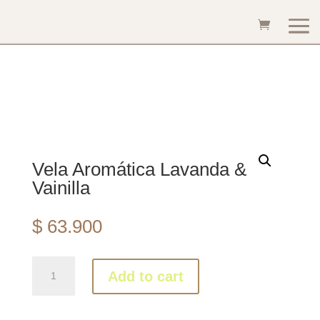
Vela Aromática Lavanda &
Vainilla
$
63.900
Vela
Add to cart
Aromática
Lavanda
&