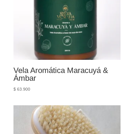
Vela Aromática Maracuyá &
Ámbar
$
63.900