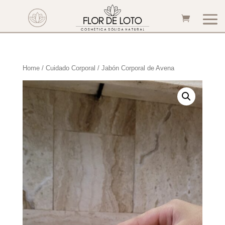
Home
/
Cuidado Corporal
/ Jabón Corporal de Avena