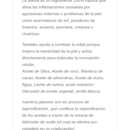
La avena es un ingrediente 100% natural que
alivia las inflamaciones causadas por
agresiones externas o problemas de la piel
como quemaduras de sol, picaduras de
insectos, eczema, psoriasis, rosácea o
cicatrices.
También ayuda a combatir la edad porque
mejora la elasticidad de la piel y actúa
directamente para estimular la renovación
celular.
Aceite de Oliva, Aceite de coco, Manteca de
cacao, Aceite de almendras, Aceite de ricino,
Agua, Leche de avena, acido esteárico
(derivado de aceite vegetal), arcilla blanca.
nuestros jabones son en proceso de
saponificación, que conlleva la saponificación
de los aceites a través de la mezcla de
hidróxido de sodio (el cual se elimina por
completo en su maduración)