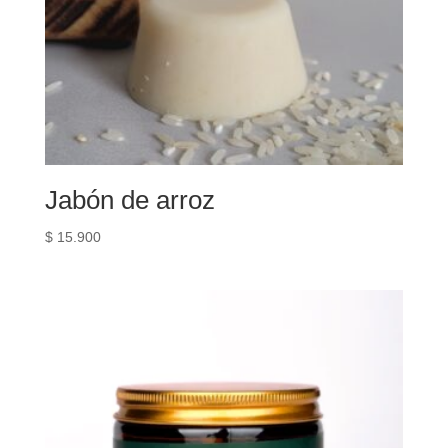
Jabón de arroz
$
15.900