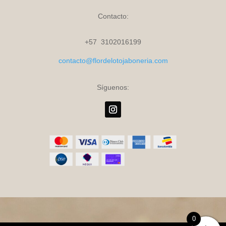
Contacto:
+57 3102016199
contacto@flordelotojaboneria.com
Síguenos:
0