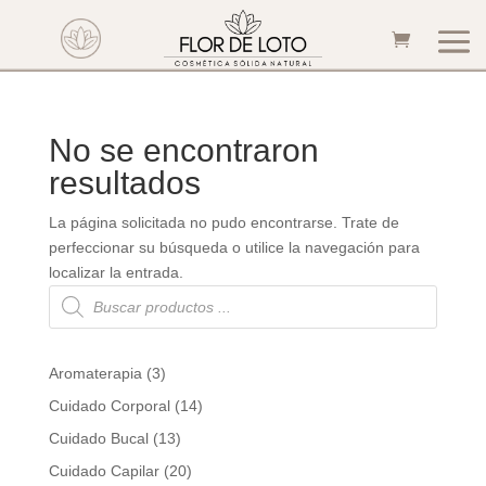
No se encontraron
resultados
La página solicitada no pudo encontrarse. Trate de
perfeccionar su búsqueda o utilice la navegación para
localizar la entrada.
Búsqueda
de
productos
3
Aromaterapia
3
products
14
Cuidado Corporal
14
products
13
Cuidado Bucal
13
products
20
Cuidado Capilar
20